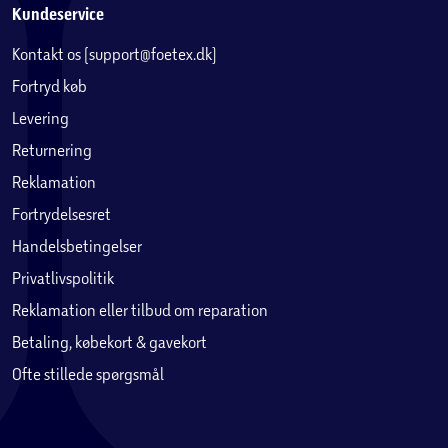
Kundeservice
Kontakt os (support@foetex.dk)
Fortryd køb
Levering
Returnering
Reklamation
Fortrydelsesret
Handelsbetingelser
Privatlivspolitik
Reklamation eller tilbud om reparation
Betaling, købekort & gavekort
Ofte stillede spørgsmål