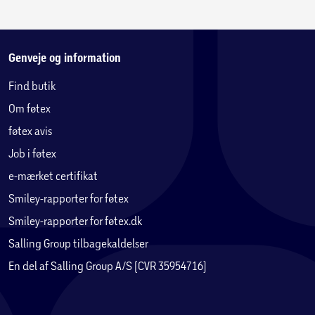
Genveje og information
Find butik
Om føtex
føtex avis
Job i føtex
e-mærket certifikat
Smiley-rapporter for føtex
Smiley-rapporter for føtex.dk
Salling Group tilbagekaldelser
En del af Salling Group A/S (CVR 35954716)