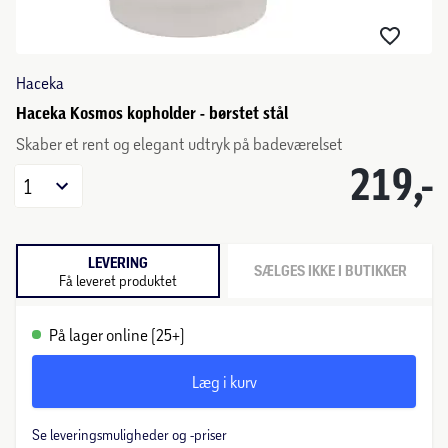
Haceka
Haceka Kosmos kopholder - børstet stål
Skaber et rent og elegant udtryk på badeværelset
219,-
1
LEVERING
SÆLGES IKKE I BUTIKKER
Få leveret produktet
På lager online (25+)
Læg i kurv
Se leveringsmuligheder og -priser