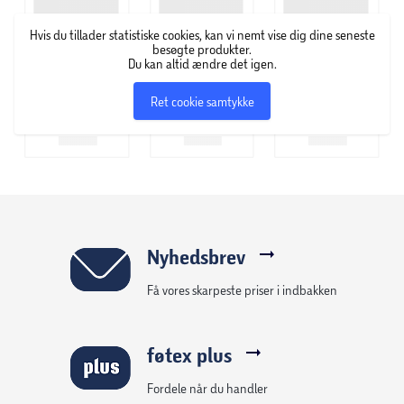
Hvis du tillader statistiske cookies, kan vi nemt vise dig dine seneste
besøgte produkter.
Du kan altid ændre det igen.
Ret cookie samtykke
Nyhedsbrev
Få vores skarpeste priser i indbakken
føtex plus
Fordele når du handler