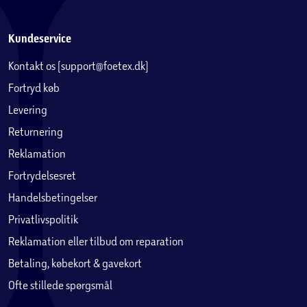
Kundeservice
Kontakt os (support@foetex.dk)
Fortryd køb
Levering
Returnering
Reklamation
Fortrydelsesret
Handelsbetingelser
Privatlivspolitik
Reklamation eller tilbud om reparation
Betaling, købekort & gavekort
Ofte stillede spørgsmål