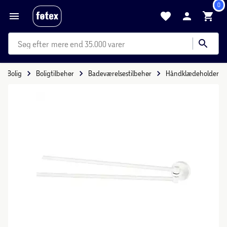
0
mere end 35.000 varer
Bolig
Boligtilbehør
Badeværelsestilbehør
Håndklædeholder