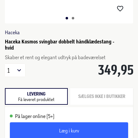
Haceka
Haceka Kosmos svingbar dobbelt håndklædestang -
hvid
Skaber et rent og elegant udtryk på badeværelset
349,95
1
LEVERING
SÆLGES IKKE I BUTIKKER
Få leveret produktet
På lager online (5+)
Læg i kurv