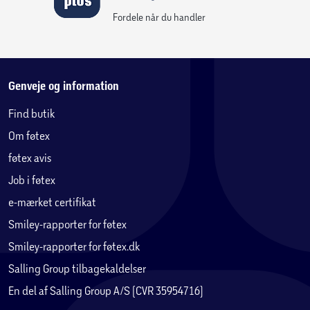
Fordele når du handler
Genveje og information
Find butik
Om føtex
føtex avis
Job i føtex
e-mærket certifikat
Smiley-rapporter for føtex
Smiley-rapporter for føtex.dk
Salling Group tilbagekaldelser
En del af Salling Group A/S (CVR 35954716)