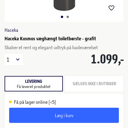
Haceka
Haceka Kosmos væghængt toiletbørste - grafit
Skaber et rent og elegant udtryk på badeværelset
1.099,-
1
LEVERING
SÆLGES IKKE I BUTIKKER
Få leveret produktet
Få på lager online (<5)
Læg i kurv