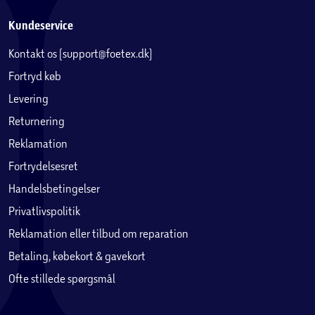
Kundeservice
Kontakt os (support@foetex.dk)
Fortryd køb
Levering
Returnering
Reklamation
Fortrydelsesret
Handelsbetingelser
Privatlivspolitik
Reklamation eller tilbud om reparation
Betaling, købekort & gavekort
Ofte stillede spørgsmål