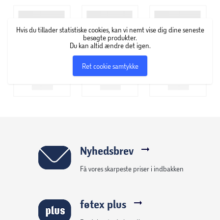
Dybde: 10.8 cm
Vægt: 1,088 kg
Hvis du tillader statistiske cookies, kan vi nemt vise dig dine seneste
besøgte produkter.
Du kan altid ændre det igen.
Ret cookie samtykke
Nyhedsbrev
Få vores skarpeste priser i indbakken
føtex plus