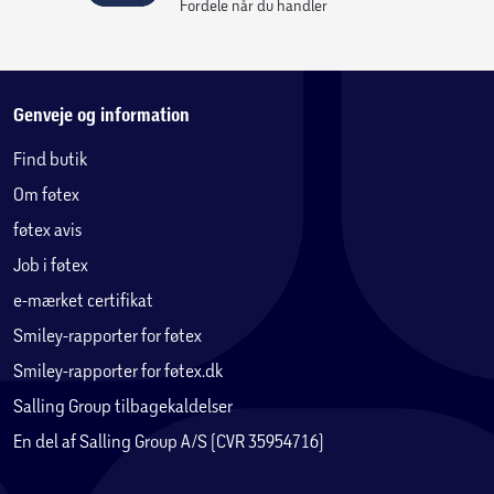
Fordele når du handler
Genveje og information
Find butik
Om føtex
føtex avis
Job i føtex
e-mærket certifikat
Smiley-rapporter for føtex
Smiley-rapporter for føtex.dk
Salling Group tilbagekaldelser
En del af Salling Group A/S (CVR 35954716)