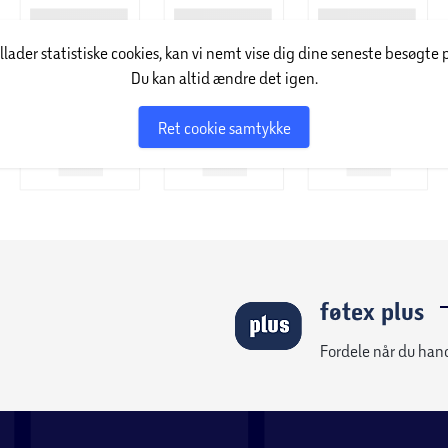
illader statistiske cookies, kan vi nemt vise dig dine seneste besøgte 
Du kan altid ændre det igen.
Ret cookie samtykke
føtex plus
Fordele når du han