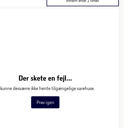
Afhent efter 2 timer
Der skete en fejl...
 kunne desværre ikke hente tilgængelige varehuse.
Prøv igen