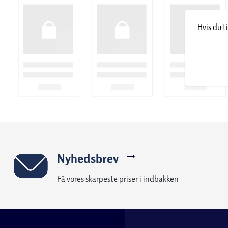
Hvis du t
Nyhedsbrev
Få vores skarpeste priser i indbakken