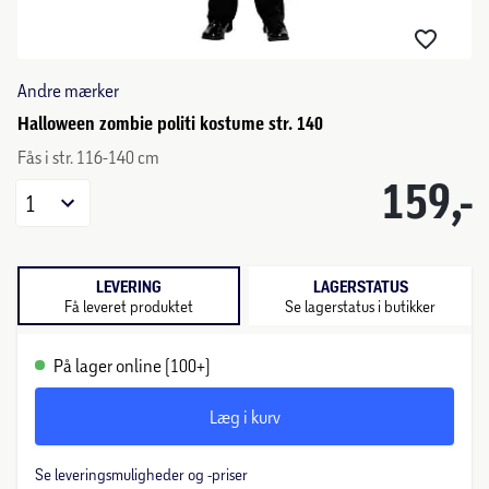
Andre mærker
Halloween zombie politi kostume str. 140
Fås i str. 116-140 cm
159,-
1
LEVERING
LAGERSTATUS
Få leveret produktet
Se lagerstatus i butikker
På lager online (100+)
Læg i kurv
Se leveringsmuligheder og -priser