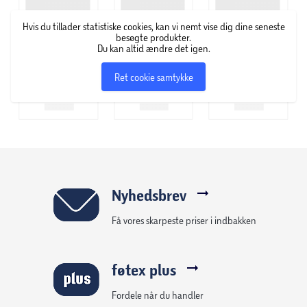
Hvis du tillader statistiske cookies, kan vi nemt vise dig dine seneste
besøgte produkter.
Du kan altid ændre det igen.
Ret cookie samtykke
Nyhedsbrev
Få vores skarpeste priser i indbakken
føtex plus
Fordele når du handler