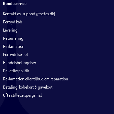
Kundeservice
Kontakt os (support@foetex.dk)
Fortryd køb
Levering
Returnering
Reklamation
Fortrydelsesret
Handelsbetingelser
Privatlivspolitik
Reklamation eller tilbud om reparation
Betaling, købekort & gavekort
Ofte stillede spørgsmål