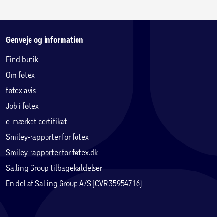
Genveje og information
Find butik
Om føtex
føtex avis
Job i føtex
e-mærket certifikat
Smiley-rapporter for føtex
Smiley-rapporter for føtex.dk
Salling Group tilbagekaldelser
En del af Salling Group A/S (CVR 35954716)