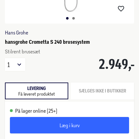
Hans Grohe
hansgrohe Crometta S 240 brusesystem
Stilrent brusesæt
2.949,-
1
LEVERING
SÆLGES IKKE I BUTIKKER
Få leveret produktet
På lager online (25+)
Læg i kurv