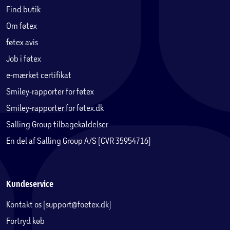
Find butik
Om føtex
føtex avis
Job i føtex
e-mærket certifikat
Smiley-rapporter for føtex
Smiley-rapporter for føtex.dk
Salling Group tilbagekaldelser
En del af Salling Group A/S (CVR 35954716)
Kundeservice
Kontakt os (support@foetex.dk)
Fortryd køb