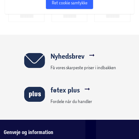
Ret cookie samtykke
Nyhedsbrev
Få vores skarpeste priser i indbakken
føtex plus
Fordele når du handler
Genveje og information