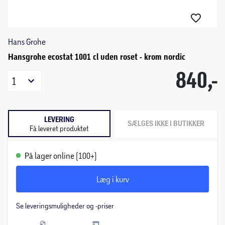
Hans Grohe
Hansgrohe ecostat 1001 cl uden roset - krom nordic
840,-
1
LEVERING
SÆLGES IKKE I BUTIKKER
Få leveret produktet
På lager online (100+)
Læg i kurv
Se leveringsmuligheder og -priser