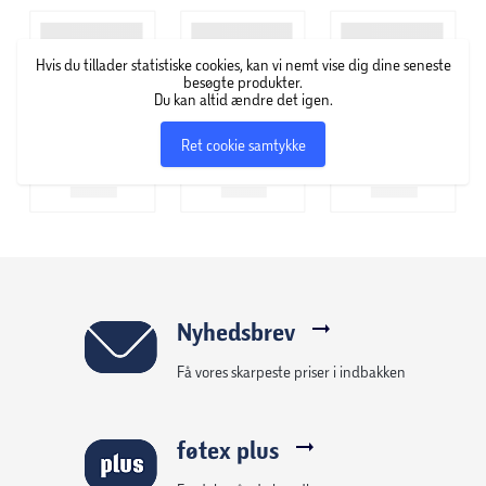
Hvis du tillader statistiske cookies, kan vi nemt vise dig dine seneste
besøgte produkter.
Du kan altid ændre det igen.
Ret cookie samtykke
Nyhedsbrev
Få vores skarpeste priser i indbakken
føtex plus