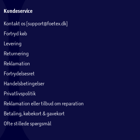
Kundeservice
Kontakt os (support@foetex.dk)
Fortryd køb
Levering
Returnering
Reklamation
Fortrydelsesret
Handelsbetingelser
Privatlivspolitik
Reklamation eller tilbud om reparation
Betaling, købekort & gavekort
Ofte stillede spørgsmål