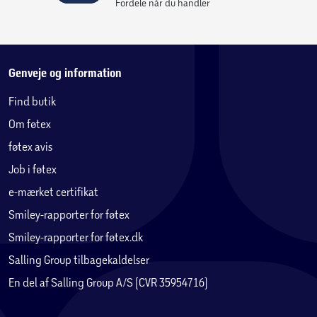
Fordele når du handler
Genveje og information
Find butik
Om føtex
føtex avis
Job i føtex
e-mærket certifikat
Smiley-rapporter for føtex
Smiley-rapporter for føtex.dk
Salling Group tilbagekaldelser
En del af Salling Group A/S (CVR 35954716)