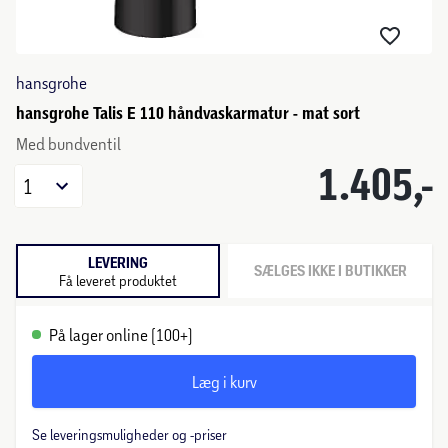
hansgrohe
hansgrohe Talis E 110 håndvaskarmatur - mat sort
Med bundventil
1.405,-
1
LEVERING
SÆLGES IKKE I BUTIKKER
Få leveret produktet
På lager online (100+)
Læg i kurv
Se leveringsmuligheder og -priser