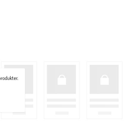
produkter.