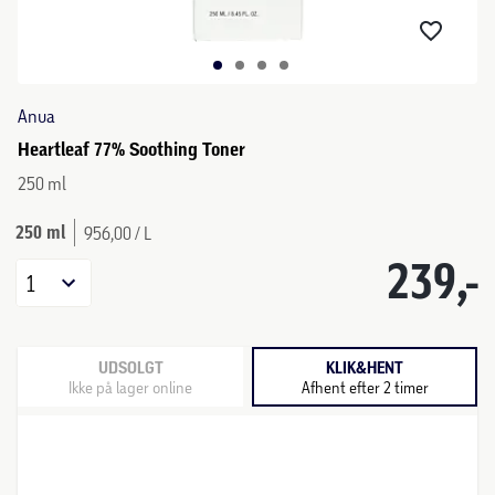
Anua
Heartleaf 77% Soothing Toner
250 ml
250 ml
956,00 / L
239,-
1
UDSOLGT
KLIK&HENT
Ikke på lager online
Afhent efter 2 timer