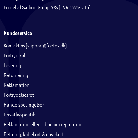
En del af Salling Group A/S (CVR 35954716)
Kundeservice
Kontakt os (support@foetex.dk)
Fortryd køb
Levering
Returnering
Reklamation
Fortrydelsesret
Handelsbetingelser
Privatlivspolitik
Reklamation eller tilbud om reparation
Betaling, købekort & gavekort