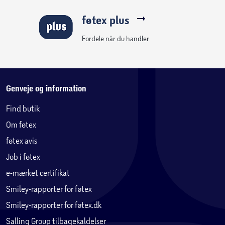
føtex plus
Fordele når du handler
Genveje og information
Find butik
Om føtex
føtex avis
Job i føtex
e-mærket certifikat
Smiley-rapporter for føtex
Smiley-rapporter for føtex.dk
Salling Group tilbagekaldelser