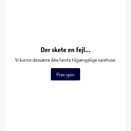
Der skete en fejl...
Vi kunne desværre ikke hente tilgængelige varehuse.
Prøv igen