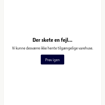
Der skete en fejl...
Vi kunne desværre ikke hente tilgængelige varehuse.
Prøv igen