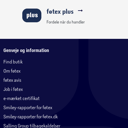
føtex plus
Fordele når du handler
Genveje og information
Find butik
Om føtex
føtex avis
Job i føtex
e-mærket certifikat
Smiley-rapporter for føtex
Smiley-rapporter for føtex.dk
Salling Group tilbagekaldelser