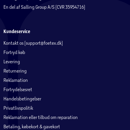
En del af Salling Group A/S (CVR 35954716)
Kundeservice
Kontakt os (support@foetex.dk)
Fortryd køb
Levering
Returnering
Reklamation
Fortrydelsesret
Handelsbetingelser
Privatlivspolitik
Reklamation eller tilbud om reparation
Betaling, købekort & gavekort