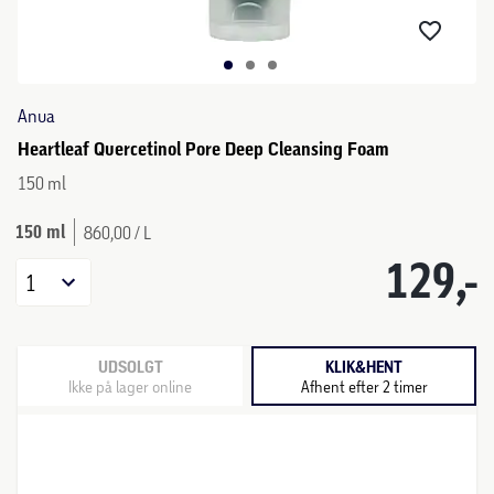
Anua
Heartleaf Quercetinol Pore Deep Cleansing Foam
150 ml
150 ml
860,00 / L
129,-
1
UDSOLGT
KLIK&HENT
Ikke på lager online
Afhent efter 2 timer