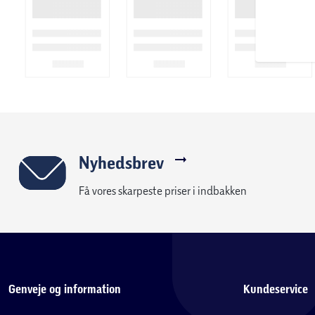
Nyhedsbrev
Få vores skarpeste priser i indbakken
Genveje og information
Kundeservice