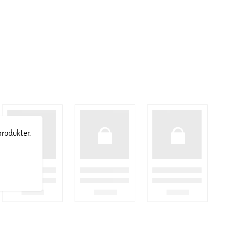
produkter.