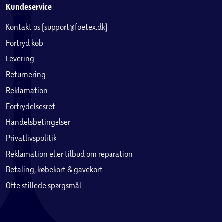
Kundeservice
Kontakt os (support@foetex.dk)
Fortryd køb
Levering
Returnering
Reklamation
Fortrydelsesret
Handelsbetingelser
Privatlivspolitik
Reklamation eller tilbud om reparation
Betaling, købekort & gavekort
Ofte stillede spørgsmål