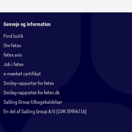
Genveje og information
Find butik
Om føtex
føtex avis
Job i føtex
e-mærket certifikat
Smiley-rapporter for føtex
Smiley-rapporter for føtex.dk
Salling Group tilbagekaldelser
En del af Salling Group A/S (CVR 35954716)