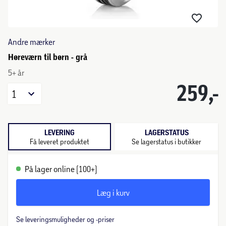
Andre mærker
Høreværn til børn - grå
5+ år
259,-
1
LEVERING
LAGERSTATUS
Få leveret produktet
Se lagerstatus i butikker
På lager online (100+)
Læg i kurv
Se leveringsmuligheder og -priser