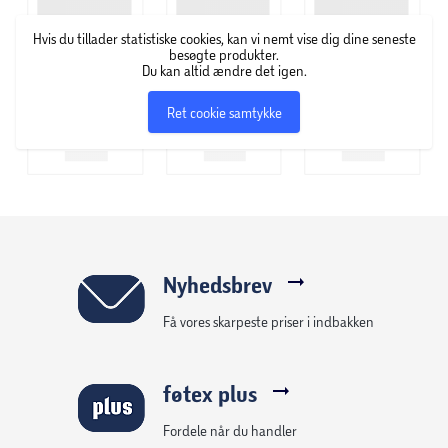
Hvis du tillader statistiske cookies, kan vi nemt vise dig dine seneste
besøgte produkter.
Du kan altid ændre det igen.
Ret cookie samtykke
Nyhedsbrev
Få vores skarpeste priser i indbakken
føtex plus
Fordele når du handler