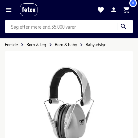
0
mere end 35.000 varer
Forside
Børn & Leg
Børn & baby
Babyudstyr