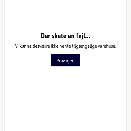
Der skete en fejl...
Vi kunne desværre ikke hente tilgængelige varehuse.
Prøv igen