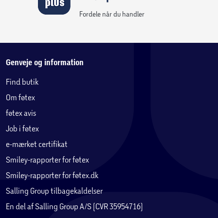
Fordele når du handler
Genveje og information
Find butik
Om føtex
føtex avis
Job i føtex
e-mærket certifikat
Smiley-rapporter for føtex
Smiley-rapporter for føtex.dk
Salling Group tilbagekaldelser
En del af Salling Group A/S (CVR 35954716)