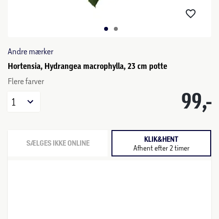
Andre mærker
Hortensia, Hydrangea macrophylla, 23 cm potte
Flere farver
99,-
1
KLIK&HENT
SÆLGES IKKE ONLINE
Afhent efter 2 timer