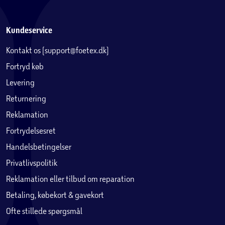
Kundeservice
Kontakt os (support@foetex.dk)
Fortryd køb
Levering
Returnering
Reklamation
Fortrydelsesret
Handelsbetingelser
Privatlivspolitik
Reklamation eller tilbud om reparation
Betaling, købekort & gavekort
Ofte stillede spørgsmål