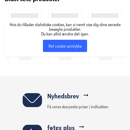
Hvis du tillader statistiske cookies, kan vi nemt vise dig dine seneste
besøgte produkter.
Du kan altid ændre det igen.
Ret cookie samtykke
Nyhedsbrev
Få vores skarpeste priser i indbakken
føtex plus