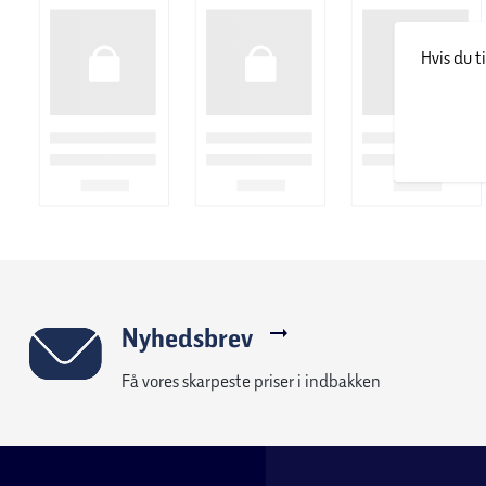
Hvis du t
Nyhedsbrev
Få vores skarpeste priser i indbakken