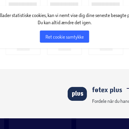
illader statistiske cookies, kan vi nemt vise dig dine seneste besøgte 
Du kan altid ændre det igen.
Ret cookie samtykke
føtex plus
Fordele når du han