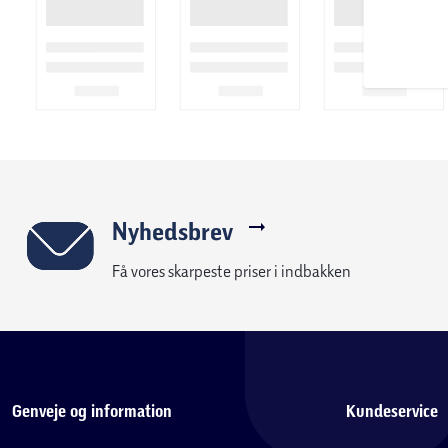
Nyhedsbrev
Få vores skarpeste priser i indbakken
Genveje og information
Kundeservice