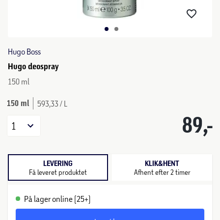
Hugo Boss
Hugo deospray
150 ml
150 ml
593,33 / L
89,-
1
LEVERING
KLIK&HENT
Få leveret produktet
Afhent efter 2 timer
På lager online (25+)