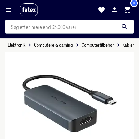
0
mere end 35.000 varer
Elektronik
Computere & gaming
Computertilbehør
Kabler