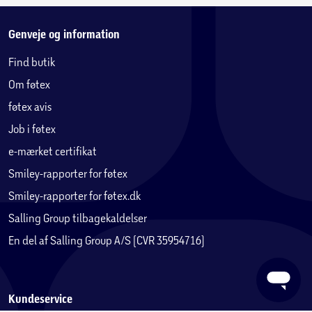
Genveje og information
Find butik
Om føtex
føtex avis
Job i føtex
e-mærket certifikat
Smiley-rapporter for føtex
Smiley-rapporter for føtex.dk
Salling Group tilbagekaldelser
En del af Salling Group A/S (CVR 35954716)
Kundeservice