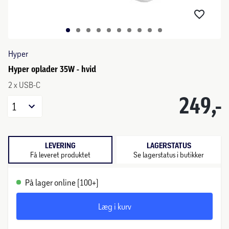
Hyper
Hyper oplader 35W - hvid
2 x USB-C
249,-
1
LEVERING
LAGERSTATUS
Få leveret produktet
Se lagerstatus i butikker
På lager online (100+)
Læg i kurv