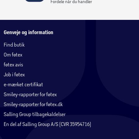
Fordele når du handler
Genveje og information
Find butik
Om føtex
føtex avis
Job i føtex
e-mærket certifikat
Smiley-rapporter for føtex
Smiley-rapporter for føtex.dk
Salling Group tilbagekaldelser
En del af Salling Group A/S (CVR 35954716)