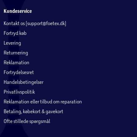
Kundeservice
Kontakt os (support@foetex.dk)
Fortryd køb
Levering
Returnering
Reklamation
Fortrydelsesret
Handelsbetingelser
Privatlivspolitik
Reklamation eller tilbud om reparation
Betaling, købekort & gavekort
Ofte stillede spørgsmål