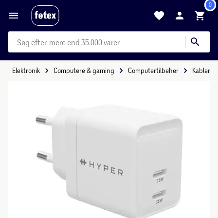
0
mere end 35.000 varer
Elektronik
Computere & gaming
Computertilbehør
Kabler