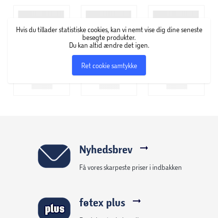
Hvis du tillader statistiske cookies, kan vi nemt vise dig dine seneste
besøgte produkter.
Du kan altid ændre det igen.
Ret cookie samtykke
Nyhedsbrev
Få vores skarpeste priser i indbakken
føtex plus