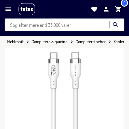
0
mere end 35.000 varer
Elektronik
Computere & gaming
Computertilbehør
Kabler