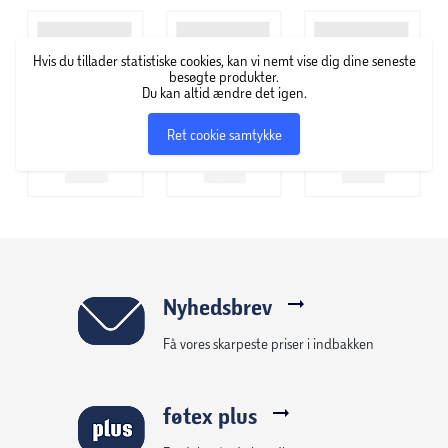
Mål: 2 meter.
Hvis du tillader statistiske cookies, kan vi nemt vise dig dine seneste
besøgte produkter.
Du kan altid ændre det igen.
Ret cookie samtykke
Nyhedsbrev
Få vores skarpeste priser i indbakken
føtex plus