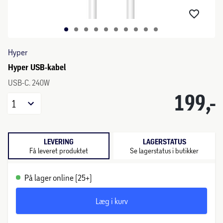
Hyper
Hyper USB-kabel
USB-C. 240W
199,-
1
LEVERING
LAGERSTATUS
Få leveret produktet
Se lagerstatus i butikker
På lager online (25+)
Læg i kurv