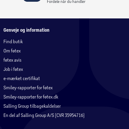
Fordele når du handler
Genveje og information
Find butik
Om føtex
føtex avis
Job i føtex
e-mærket certifikat
Smiley-rapporter for føtex
Smiley-rapporter for føtex.dk
Salling Group tilbagekaldelser
En del af Salling Group A/S (CVR 35954716)