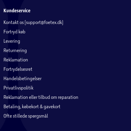
Kundeservice
Kontakt os (support@foetex.dk)
Fortryd køb
Levering
Returnering
Reklamation
Fortrydelsesret
Handelsbetingelser
Privatlivspolitik
Reklamation eller tilbud om reparation
Betaling, købekort & gavekort
Ofte stillede spørgsmål