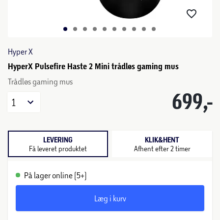
Hyper X
HyperX Pulsefire Haste 2 Mini trådløs gaming mus
Trådløs gaming mus
699,-
1
LEVERING
KLIK&HENT
Få leveret produktet
Afhent efter 2 timer
På lager online (5+)
Læg i kurv