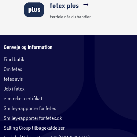
føtex plus
Fordele når du handler
Genveje og information
Find butik
Om føtex
føtex avis
Job i føtex
e-mærket certifikat
Smiley-rapporter for føtex
Smiley-rapporter for føtex.dk
Salling Group tilbagekaldelser