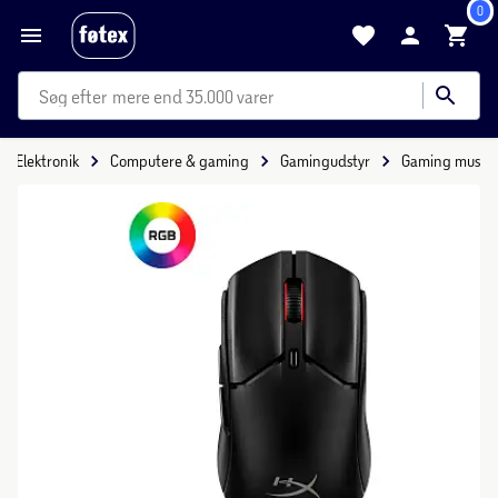
0
mere end 35.000 varer
Elektronik
Computere & gaming
Gamingudstyr
Gaming mus