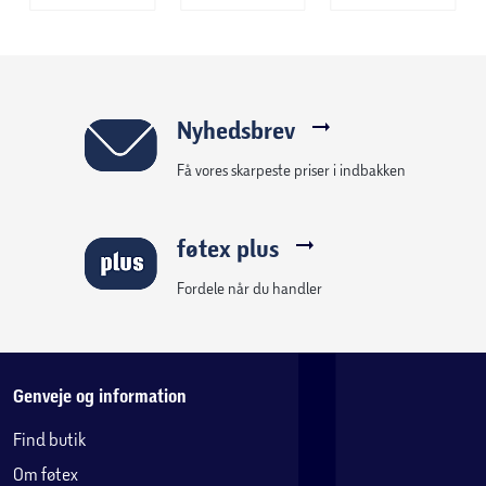
Nyhedsbrev
Få vores skarpeste priser i indbakken
føtex plus
Fordele når du handler
Genveje og information
Find butik
Om føtex