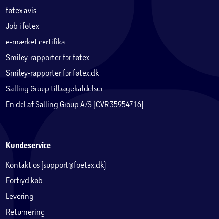
føtex avis
Job i føtex
e-mærket certifikat
Smiley-rapporter for føtex
Smiley-rapporter for føtex.dk
Salling Group tilbagekaldelser
En del af Salling Group A/S (CVR 35954716)
Kundeservice
Kontakt os (support@foetex.dk)
Fortryd køb
Levering
Returnering