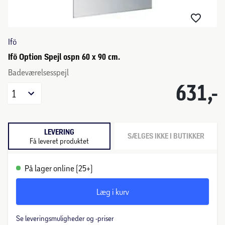
Ifö
Ifö Option Spejl ospn 60 x 90 cm.
Badeværelsesspejl
631,-
1
LEVERING
SÆLGES IKKE I BUTIKKER
Få leveret produktet
På lager online (25+)
Læg i kurv
Se leveringsmuligheder og -priser