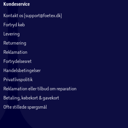
Kundeservice
Kontakt os (support@foetex.dk)
Fortryd køb
Levering
Returnering
Reklamation
Fortrydelsesret
Handelsbetingelser
Privatlivspolitik
Reklamation eller tilbud om reparation
Betaling, købekort & gavekort
Ofte stillede spørgsmål