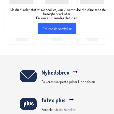
- Bredde [mm]:600
Hvis du tillader statistiske cookies, kan vi nemt vise dig dine seneste
besøgte produkter.
Du kan altid ændre det igen.
Ret cookie samtykke
Nyhedsbrev
Få vores skarpeste priser i indbakken
føtex plus
Fordele når du handler