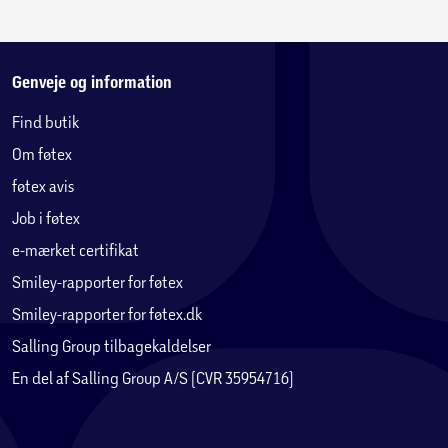
Genveje og information
Find butik
Om føtex
føtex avis
Job i føtex
e-mærket certifikat
Smiley-rapporter for føtex
Smiley-rapporter for føtex.dk
Salling Group tilbagekaldelser
En del af Salling Group A/S (CVR 35954716)