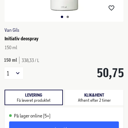
Van Gils
Initiativ deospray
150 ml
150 ml
338,33 / L
50,75
1
LEVERING
KLIK&HENT
Få leveret produktet
Afhent efter 2 timer
På lager online (5+)