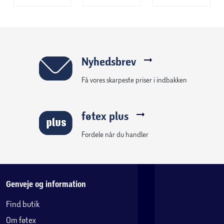
Nyhedsbrev
Få vores skarpeste priser i indbakken
føtex plus
Fordele når du handler
Genveje og information
Find butik
Om føtex