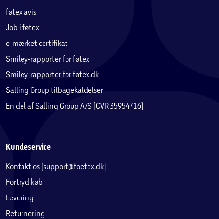
føtex avis
Job i føtex
e-mærket certifikat
Smiley-rapporter for føtex
Smiley-rapporter for føtex.dk
Salling Group tilbagekaldelser
En del af Salling Group A/S (CVR 35954716)
Kundeservice
Kontakt os (support@foetex.dk)
Fortryd køb
Levering
Returnering