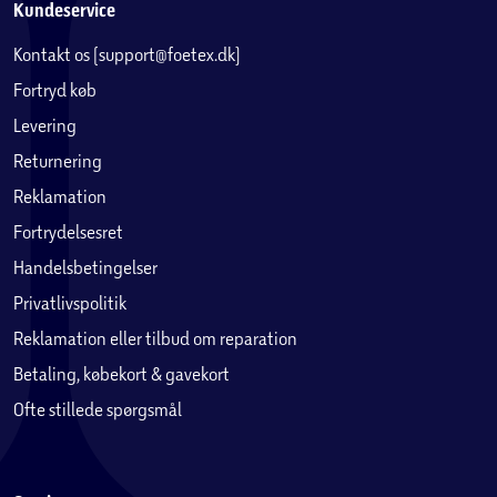
Kundeservice
Kontakt os (support@foetex.dk)
Fortryd køb
Levering
Returnering
Reklamation
Fortrydelsesret
Handelsbetingelser
Privatlivspolitik
Reklamation eller tilbud om reparation
Betaling, købekort & gavekort
Ofte stillede spørgsmål