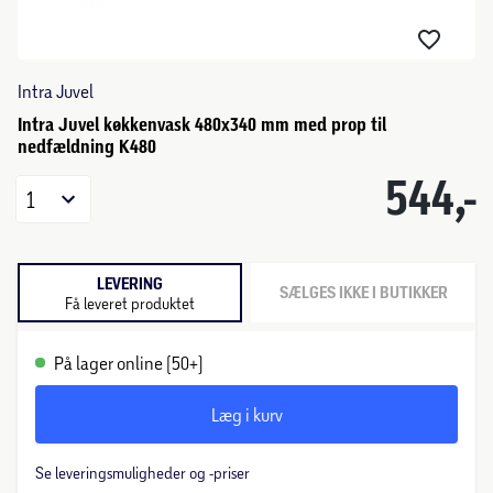
Intra Juvel
Intra Juvel køkkenvask 480x340 mm med prop til
nedfældning K480
544,-
1
LEVERING
SÆLGES IKKE I BUTIKKER
Få leveret produktet
På lager online (50+)
Læg i kurv
Se leveringsmuligheder og -priser