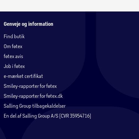
Genveje og information
Find butik
Om føtex
føtex avis
Job i føtex
e-mærket certifikat
Smiley-rapporter for føtex
Smiley-rapporter for føtex.dk
Salling Group tilbagekaldelser
En del af Salling Group A/S (CVR 35954716)