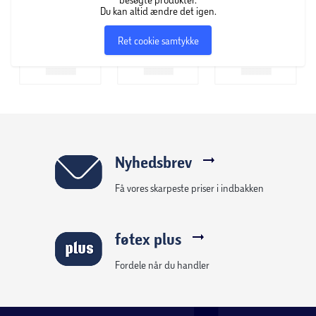
Du kan altid ændre det igen.
Ret cookie samtykke
Nyhedsbrev
Få vores skarpeste priser i indbakken
føtex plus
Fordele når du handler