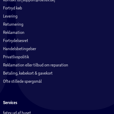
Fortryd køb
Levering
Returnering
Reklamation
Fortrydelsesret
Handelsbetingelser
Privatlivspolitik
Reklamation eller tilbud om reparation
Betaling, købekort & gavekort
Ofte stillede spørgsmål
Services
føtex ud af huset