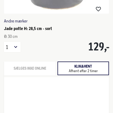
Andre mærker
Jade potte H: 28,5 cm - sort
Ø: 30 cm
129,-
1
KLIK&HENT
SÆLGES IKKE ONLINE
Afhent efter 2 timer