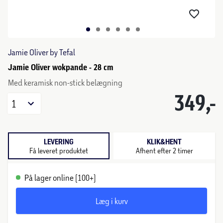
Jamie Oliver by Tefal
Jamie Oliver wokpande - 28 cm
Med keramisk non-stick belægning
349,-
1
LEVERING
KLIK&HENT
Få leveret produktet
Afhent efter 2 timer
På lager online (100+)
Læg i kurv