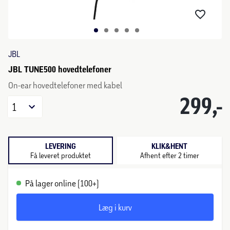
JBL
JBL TUNE500 hovedtelefoner
On-ear hovedtelefoner med kabel
299,-
1
LEVERING
KLIK&HENT
Få leveret produktet
Afhent efter 2 timer
På lager online (100+)
Læg i kurv