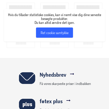
Hvis du tillader statistiske cookies, kan vi nemt vise dig dine seneste
besøgte produkter.
Du kan altid ændre det igen.
Ret cookie samtykke
Nyhedsbrev
Få vores skarpeste priser i indbakken
føtex plus