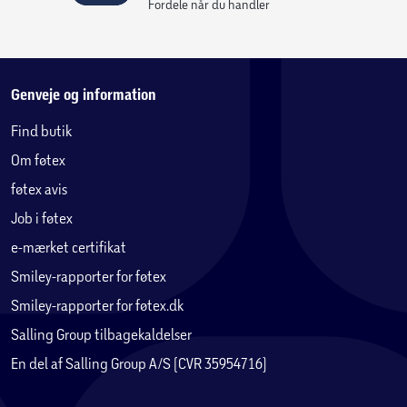
Fordele når du handler
Genveje og information
Find butik
Om føtex
føtex avis
Job i føtex
e-mærket certifikat
Smiley-rapporter for føtex
Smiley-rapporter for føtex.dk
Salling Group tilbagekaldelser
En del af Salling Group A/S (CVR 35954716)