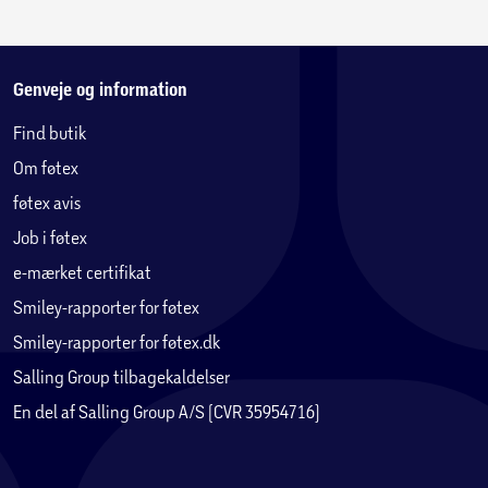
Genveje og information
Find butik
Om føtex
føtex avis
Job i føtex
e-mærket certifikat
Smiley-rapporter for føtex
Smiley-rapporter for føtex.dk
Salling Group tilbagekaldelser
En del af Salling Group A/S (CVR 35954716)