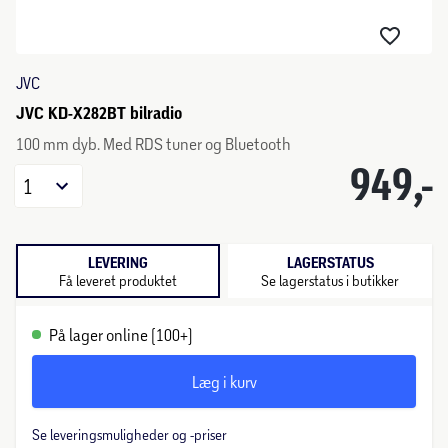
JVC
JVC KD-X282BT bilradio
100 mm dyb. Med RDS tuner og Bluetooth
949,-
1
LEVERING
LAGERSTATUS
Få leveret produktet
Se lagerstatus i butikker
På lager online (100+)
Læg i kurv
Se leveringsmuligheder og -priser