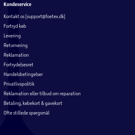
Kundeservice
Kontakt os (support@foetex.dk)
Fortryd køb
Levering
Returnering
Reklamation
Fortrydelsesret
Handelsbetingelser
Privatlivspolitik
Reklamation eller tilbud om reparation
Betaling, købekort & gavekort
Ofte stillede spørgsmål