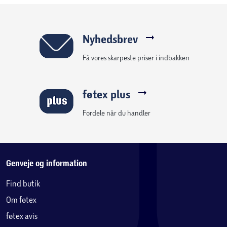
Nyhedsbrev
Få vores skarpeste priser i indbakken
føtex plus
Fordele når du handler
Genveje og information
Find butik
Om føtex
føtex avis