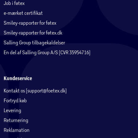
Job i føtex
e-mærket certifikat
Smiley-rapporter for føtex
Smiley-rapporter for føtex.dk
Salling Group tilbagekaldelser
En del af Salling Group A/S (CVR 35954716)
Kundeservice
Kontakt os (support@foetex.dk)
Fortryd køb
Levering
Returnering
Reklamation