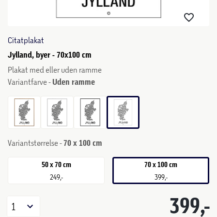
Citatplakat
Jylland, byer - 70x100 cm
Plakat med eller uden ramme
Variantfarve -
Uden ramme
Variantstørrelse -
70 x 100 cm
50 x 70 cm
70 x 100 cm
249,-
399,-
399,-
1