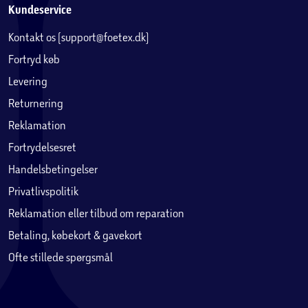
Kundeservice
Kontakt os (support@foetex.dk)
Fortryd køb
Levering
Returnering
Reklamation
Fortrydelsesret
Handelsbetingelser
Privatlivspolitik
Reklamation eller tilbud om reparation
Betaling, købekort & gavekort
Ofte stillede spørgsmål