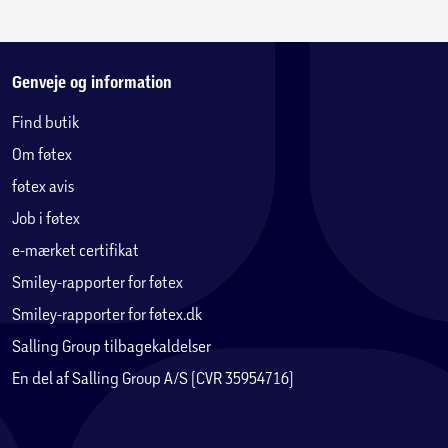
Genveje og information
Find butik
Om føtex
føtex avis
Job i føtex
e-mærket certifikat
Smiley-rapporter for føtex
Smiley-rapporter for føtex.dk
Salling Group tilbagekaldelser
En del af Salling Group A/S (CVR 35954716)