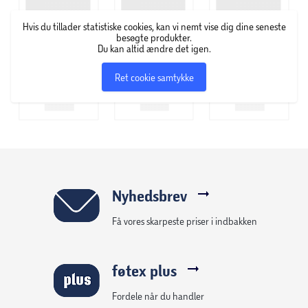
Hvis du tillader statistiske cookies, kan vi nemt vise dig dine seneste
besøgte produkter.
Du kan altid ændre det igen.
Ret cookie samtykke
Nyhedsbrev
Få vores skarpeste priser i indbakken
føtex plus
Fordele når du handler