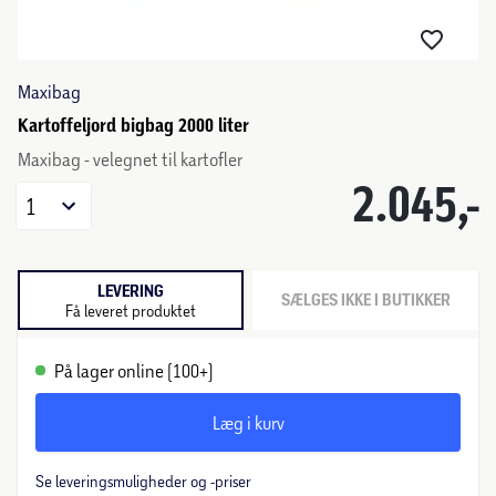
Maxibag
Kartoffeljord bigbag 2000 liter
Maxibag - velegnet til kartofler
2.045,-
1
LEVERING
SÆLGES IKKE I BUTIKKER
Få leveret produktet
På lager online (100+)
Læg i kurv
Se leveringsmuligheder og -priser