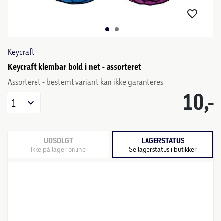
Keycraft
Keycraft klembar bold i net - assorteret
Assorteret - bestemt variant kan ikke garanteres
10,-
1
UDSOLGT
LAGERSTATUS
Ikke på lager online
Se lagerstatus i butikker