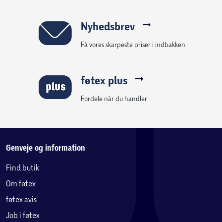
Nyhedsbrev
Få vores skarpeste priser i indbakken
føtex plus
Fordele når du handler
Genveje og information
Find butik
Om føtex
føtex avis
Job i føtex