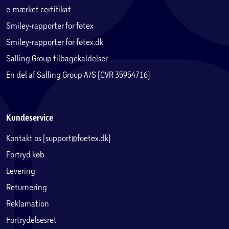
e-mærket certifikat
Smiley-rapporter for føtex
Smiley-rapporter for føtex.dk
Salling Group tilbagekaldelser
En del af Salling Group A/S (CVR 35954716)
Kundeservice
Kontakt os (support@foetex.dk)
Fortryd køb
Levering
Returnering
Reklamation
Fortrydelsesret