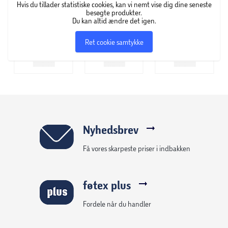
Hvis du tillader statistiske cookies, kan vi nemt vise dig dine seneste
besøgte produkter.
Du kan altid ændre det igen.
Ret cookie samtykke
Nyhedsbrev
Få vores skarpeste priser i indbakken
føtex plus
Fordele når du handler