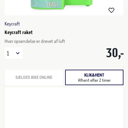
Keycraft
Keycraft raket
Hver opsendelse er drevet af luft
30,-
1
KLIK&HENT
SÆLGES IKKE ONLINE
Afhent efter 2 timer