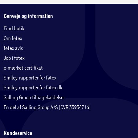
Genveje og information
Find butik
Om føtex
føtex avis
Job i føtex
e-mærket certifikat
Smiley-rapporter for føtex
Smiley-rapporter for føtex.dk
Salling Group tilbagekaldelser
En del af Salling Group A/S (CVR 35954716)
Kundeservice