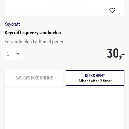
Keycraft
Keycraft squeezy vandmelon
En vandmelon fyldt med perler
30,-
1
KLIK&HENT
SÆLGES IKKE ONLINE
Afhent efter 2 timer