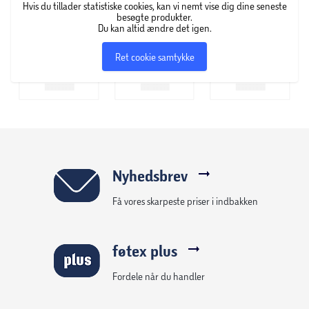
Hvis du tillader statistiske cookies, kan vi nemt vise dig dine seneste
besøgte produkter.
Du kan altid ændre det igen.
Ret cookie samtykke
Nyhedsbrev
Få vores skarpeste priser i indbakken
føtex plus
Fordele når du handler