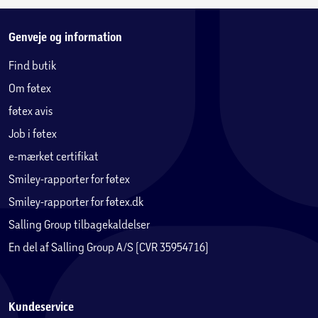
Genveje og information
Find butik
Om føtex
føtex avis
Job i føtex
e-mærket certifikat
Smiley-rapporter for føtex
Smiley-rapporter for føtex.dk
Salling Group tilbagekaldelser
En del af Salling Group A/S (CVR 35954716)
Kundeservice