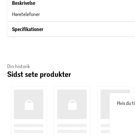
Beskrivelse
Høretelefoner
Specifikationer
Din historik
Sidst sete produkter
Hvis du t