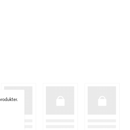
produkter.