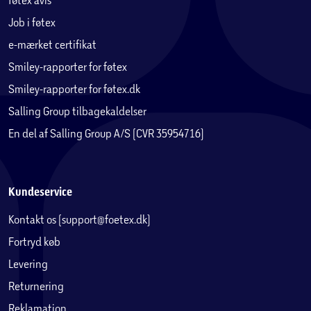
Job i føtex
e-mærket certifikat
Smiley-rapporter for føtex
Smiley-rapporter for føtex.dk
Salling Group tilbagekaldelser
En del af Salling Group A/S (CVR 35954716)
Kundeservice
Kontakt os (support@foetex.dk)
Fortryd køb
Levering
Returnering
Reklamation