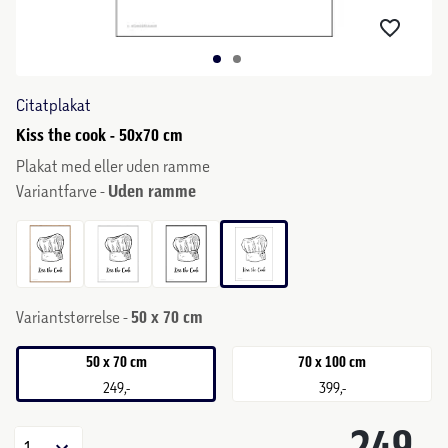
Citatplakat
Kiss the cook - 50x70 cm
Plakat med eller uden ramme
Variantfarve -
Uden ramme
Variantstørrelse -
50 x 70 cm
50 x 70 cm
70 x 100 cm
249,-
399,-
249,-