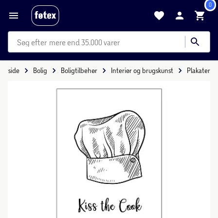
0
mere end 35.000 varer
Forside
Bolig
Boligtilbehør
Interiør og brugskunst
Plakater