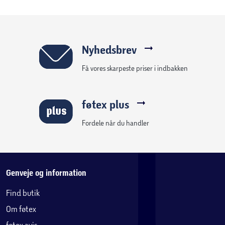
Nyhedsbrev
Få vores skarpeste priser i indbakken
føtex plus
Fordele når du handler
Genveje og information
Find butik
Om føtex
føtex avis