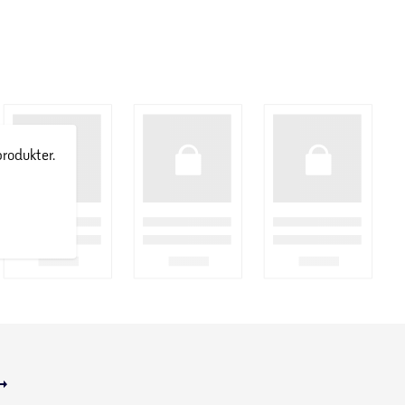
produkter.