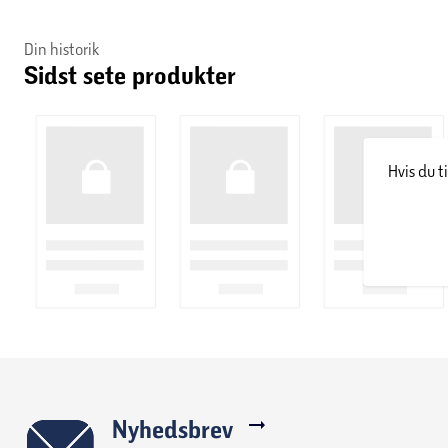
Din historik
Sidst sete produkter
Hvis du t
Nyhedsbrev