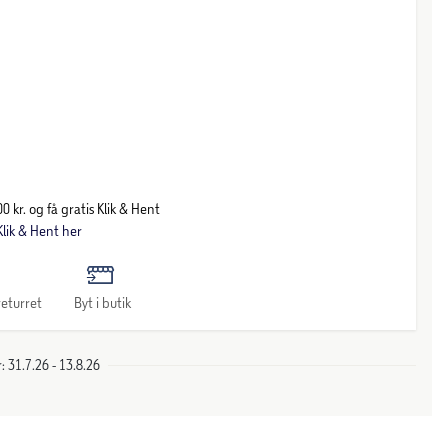
0 kr. og få gratis Klik & Hent
lik & Hent her
eturret
Byt i butik
 31.7.26 - 13.8.26