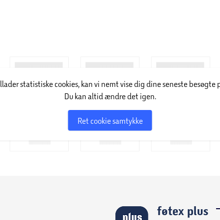
illader statistiske cookies, kan vi nemt vise dig dine seneste besøgte 
Du kan altid ændre det igen.
Ret cookie samtykke
føtex plus