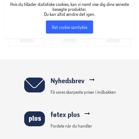
Hvis du tillader statistiske cookies, kan vi nemt vise dig dine seneste
besøgte produkter.
Du kan altid ændre det igen.
Ret cookie samtykke
Nyhedsbrev
Få vores skarpeste priser i indbakken
føtex plus
Fordele når du handler