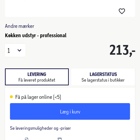
Andre mærker
Køkken udstyr - professional
213,-
1
LEVERING
LAGERSTATUS
Få leveret produktet
Se lagerstatus i butikker
Få på lager online (<5)
Læg i kurv
Se leveringsmuligheder og -priser