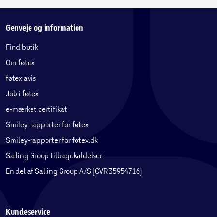
Genveje og information
Find butik
Om føtex
føtex avis
Job i føtex
e-mærket certifikat
Smiley-rapporter for føtex
Smiley-rapporter for føtex.dk
Salling Group tilbagekaldelser
En del af Salling Group A/S (CVR 35954716)
Kundeservice