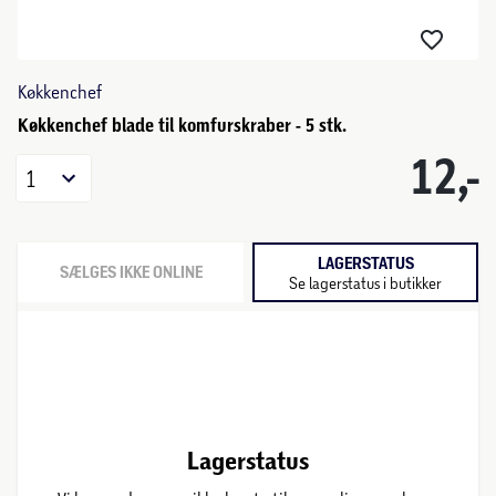
Køkkenchef
Køkkenchef blade til komfurskraber - 5 stk.
12,-
1
LAGERSTATUS
SÆLGES IKKE ONLINE
Se lagerstatus i butikker
Lagerstatus