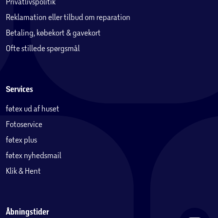
Privatlivspolitik
Reklamation eller tilbud om reparation
Betaling, købekort & gavekort
Ofte stillede spørgsmål
Services
føtex ud af huset
Fotoservice
føtex plus
føtex nyhedsmail
Klik & Hent
Åbningstider