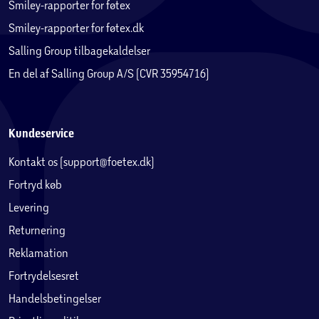
Smiley-rapporter for føtex
Smiley-rapporter for føtex.dk
Salling Group tilbagekaldelser
En del af Salling Group A/S (CVR 35954716)
Kundeservice
Kontakt os (support@foetex.dk)
Fortryd køb
Levering
Returnering
Reklamation
Fortrydelsesret
Handelsbetingelser