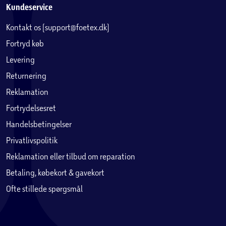
Kundeservice
Kontakt os (support@foetex.dk)
Fortryd køb
Levering
Returnering
Reklamation
Fortrydelsesret
Handelsbetingelser
Privatlivspolitik
Reklamation eller tilbud om reparation
Betaling, købekort & gavekort
Ofte stillede spørgsmål