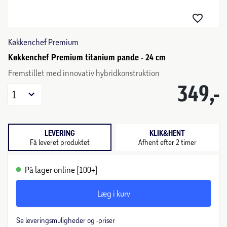
Køkkenchef Premium
Køkkenchef Premium titanium pande - 24 cm
Fremstillet med innovativ hybridkonstruktion
349,-
1
LEVERING
KLIK&HENT
Få leveret produktet
Afhent efter 2 timer
På lager online (100+)
Læg i kurv
Se leveringsmuligheder og -priser