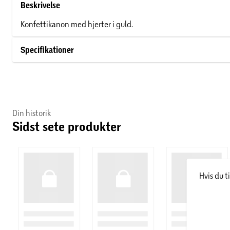
Beskrivelse
Konfettikanon med hjerter i guld.
Specifikationer
Din historik
Sidst sete produkter
Hvis du t