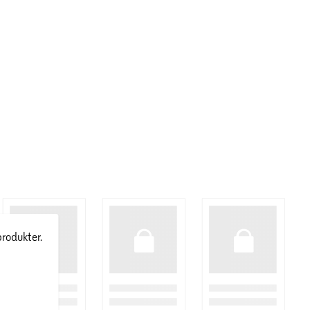
produkter.