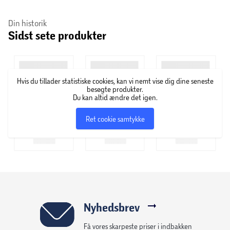
Din historik
Sidst sete produkter
Hvis du tillader statistiske cookies, kan vi nemt vise dig dine seneste
besøgte produkter.
Du kan altid ændre det igen.
Ret cookie samtykke
Nyhedsbrev
Få vores skarpeste priser i indbakken