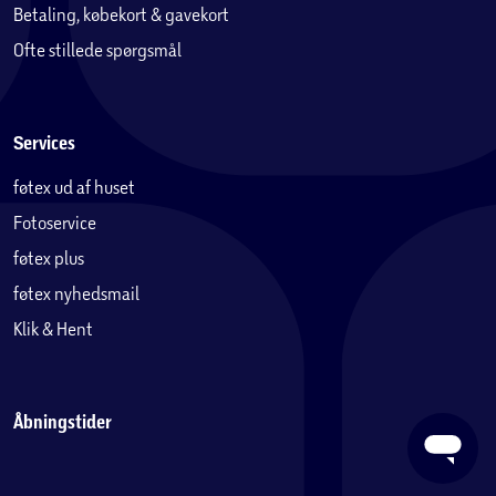
Betaling, købekort & gavekort
Ofte stillede spørgsmål
Services
føtex ud af huset
Fotoservice
føtex plus
føtex nyhedsmail
Klik & Hent
Åbningstider