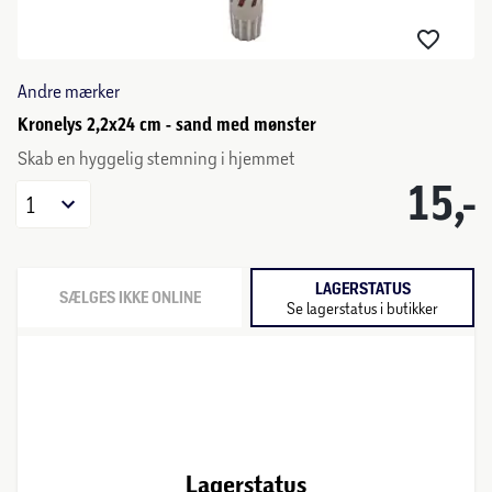
Andre mærker
Kronelys 2,2x24 cm - sand med mønster
Skab en hyggelig stemning i hjemmet
15,-
1
LAGERSTATUS
SÆLGES IKKE ONLINE
Se lagerstatus i butikker
Lagerstatus