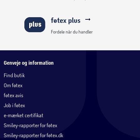
føtex plus
Fordele når du handler
Genveje og information
Find butik
Om føtex
føtex avis
Job i føtex
e-mærket certifikat
Smiley-rapporter for føtex
Smiley-rapporter for føtex.dk