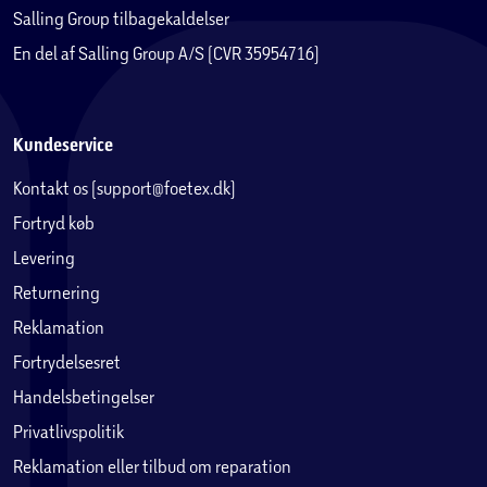
Salling Group tilbagekaldelser
En del af Salling Group A/S (CVR 35954716)
Kundeservice
Kontakt os (support@foetex.dk)
Fortryd køb
Levering
Returnering
Reklamation
Fortrydelsesret
Handelsbetingelser
Privatlivspolitik
Reklamation eller tilbud om reparation