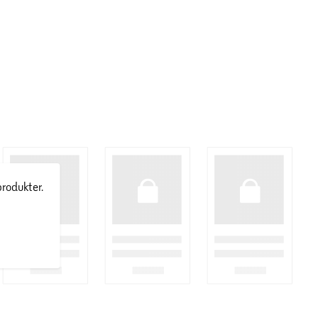
produkter.