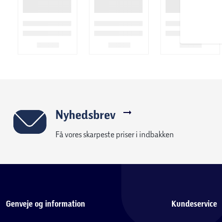
Nyhedsbrev
Få vores skarpeste priser i indbakken
Genveje og information
Kundeservice