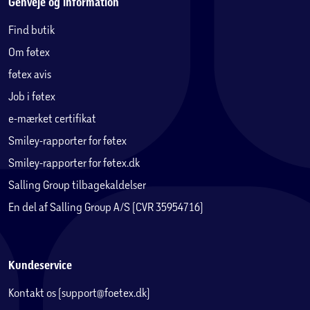
Genveje og information
Find butik
Om føtex
føtex avis
Job i føtex
e-mærket certifikat
Smiley-rapporter for føtex
Smiley-rapporter for føtex.dk
Salling Group tilbagekaldelser
En del af Salling Group A/S (CVR 35954716)
Kundeservice
Kontakt os (support@foetex.dk)