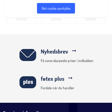
Ret cookie samtykke
Nyhedsbrev
Få vores skarpeste priser i indbakken
føtex plus
Fordele når du handler