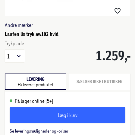
Andre mærker
Laufen lis tryk aw102 hvid
Trykplade
1.259,-
1
LEVERING
SÆLGES IKKE I BUTIKKER
Få leveret produktet
På lager online (5+)
Læg i kurv
Se leveringsmuligheder og -priser