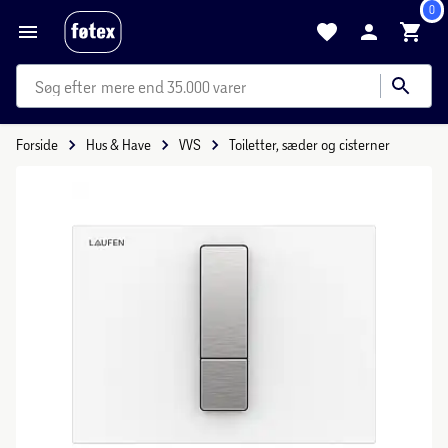
0
mere end 35.000 varer
Forside
Hus & Have
VVS
Toiletter, sæder og cisterner