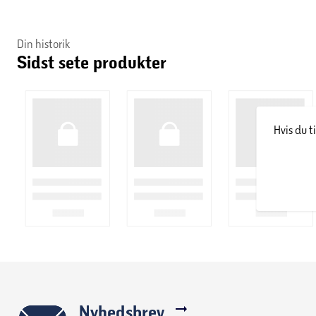
Din historik
Sidst sete produkter
Hvis du t
Nyhedsbrev