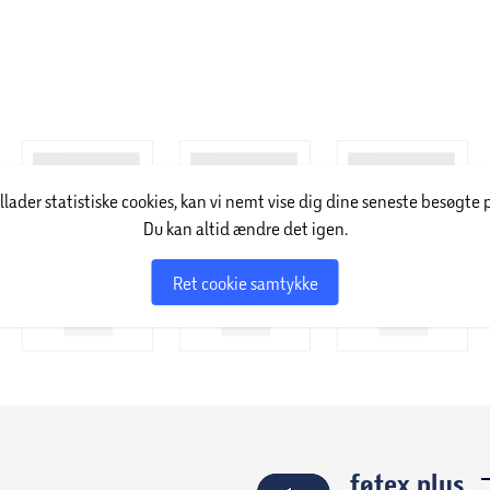
illader statistiske cookies, kan vi nemt vise dig dine seneste besøgte 
Du kan altid ændre det igen.
Ret cookie samtykke
føtex plus