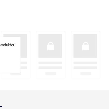
produkter.