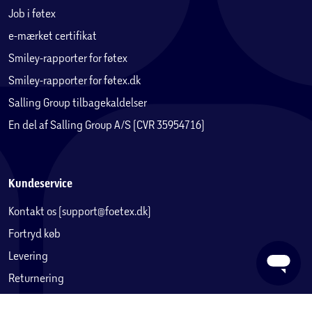
Job i føtex
e-mærket certifikat
Smiley-rapporter for føtex
Smiley-rapporter for føtex.dk
Salling Group tilbagekaldelser
En del af Salling Group A/S (CVR 35954716)
Kundeservice
Kontakt os (support@foetex.dk)
Fortryd køb
Levering
Returnering
Reklamation