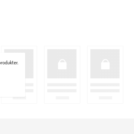
produkter.