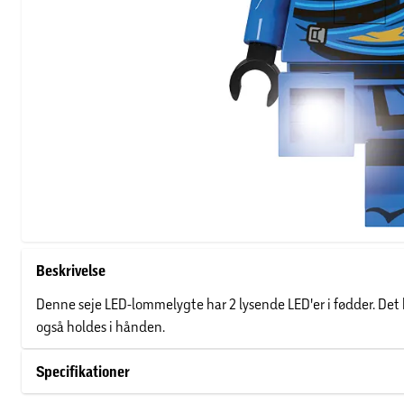
Beskrivelse
Denne seje LED-lommelygte har 2 lysende LED'er i fødder. Det k
også holdes i hånden.
Specifikationer