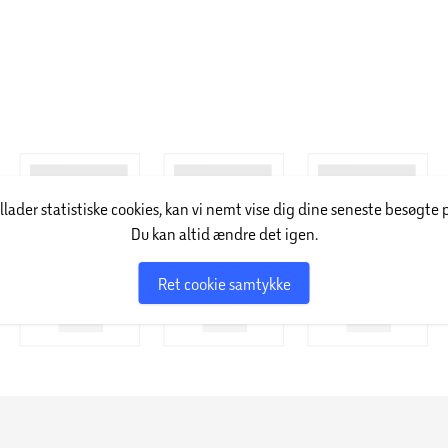
illader statistiske cookies, kan vi nemt vise dig dine seneste besøgte 
Du kan altid ændre det igen.
Ret cookie samtykke