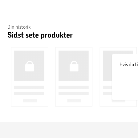
Din historik
Sidst sete produkter
Hvis du t