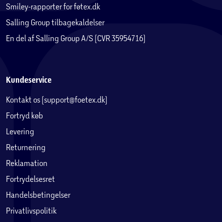
Smiley-rapporter for føtex.dk
Salling Group tilbagekaldelser
En del af Salling Group A/S (CVR 35954716)
Kundeservice
Kontakt os (support@foetex.dk)
Fortryd køb
Levering
Returnering
Reklamation
Fortrydelsesret
Handelsbetingelser
Privatlivspolitik