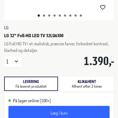
LG
LG 32" Full-HD LED TV 32LQ6300
LG Full HD TV i et realistisk, præcise farver, forbedret kontrast,
klarhed og detaljer.
1.390,-
1
LEVERING
KLIK&HENT
Få leveret produktet
Afhent efter 2 timer
På lager online (100+)
Læg i kurv